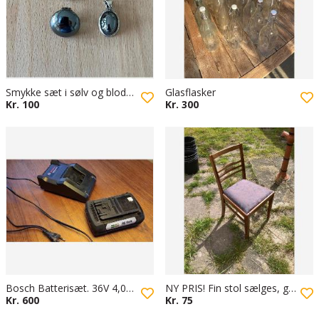
Smykke sæt i sølv og blodsten (hæmatit)
Glasflasker
Kr. 100
Kr. 300
Bosch Batterisæt. 36V 4,0AH Batteri og Lader AL36V-20
NY PRIS! Fin stol sælges, god stand
Kr. 600
Kr. 75