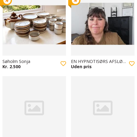
Søholm Sonja
EN HYPNOTISØRS AFSLØRING
Kr. 2.500
Uden pris