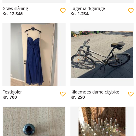
Græs slåning
Lagerhald/garage
Kr. 12.345
Kr. 1.234
Festkjoler
Kildemoes dame citybike
Kr. 700
Kr. 250